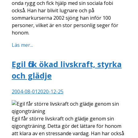
onda rygg och fick hjälp med sin sociala fobi
också. Han har blivit lugnare och på
sommarkurserna 2002 sjöng han inför 100
personer, vilket är en stor personlig seger för
honom.
Läs mer...
Egil fick ökad livskraft, styrka
och glädje
2004-08-01
2020-12-25
Egil får större livskraft och glädje genom sin
qigongträning. Detta gör det lättare för honom
att klara av en stressande vardag. Han har också