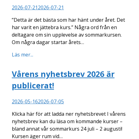
2026-07-21
2026-07-21
”Detta är det bästa som har hänt under året. Det
har varit en jättebra kurs.” Några ord från en
deltagare om sin upplevelse av sommarkursen.
Om några dagar startar årets…
Läs mer...
Vårens nyhetsbrev 2026 är
publicerat!
2026-05-16
2026-07-05
Klicka här för att ladda ner nyhetsbrevet I vårens
nyhetsbrev kan du läsa om kommande kurser –
bland annat vår sommarkurs 24 juli – 2 augusti!
Kursen äger rum vid…