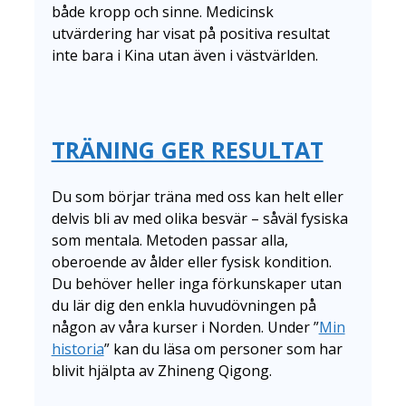
både kropp och sinne. Medicinsk
utvärdering har visat på positiva resultat
inte bara i Kina utan även i västvärlden.
TRÄNING GER RESULTAT
Du som börjar träna med oss kan helt eller
delvis bli av med olika besvär – såväl fysiska
som mentala. Metoden passar alla,
oberoende av ålder eller fysisk kondition.
Du behöver heller inga förkunskaper utan
du lär dig den enkla huvudövningen på
någon av våra kurser i Norden. Under ”
Min
historia
” kan du läsa om personer som har
blivit hjälpta av Zhineng Qigong.