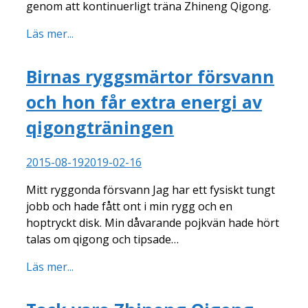
genom att kontinuerligt träna Zhineng Qigong.
Läs mer...
Birnas ryggsmärtor försvann
och hon får extra energi av
qigongträningen
2015-08-19
2019-02-16
Mitt ryggonda försvann Jag har ett fysiskt tungt
jobb och hade fått ont i min rygg och en
hoptryckt disk. Min dåvarande pojkvän hade hört
talas om qigong och tipsade…
Läs mer...