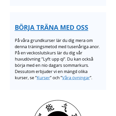
BÖRJA TRÄNA MED OSS
På våra grundkurser lär du dig mera om
denna träningsmetod med tusenåriga anor.
På en veckoslutskurs lär du dig vår
huvudövning ”Lyft upp qi”. Du kan också
börja med en nio dagars sommarkurs.
Dessutom erbjuder vi en mängd olika
kurser, se ”
Kurser
” och ”
Våra övningar
”.