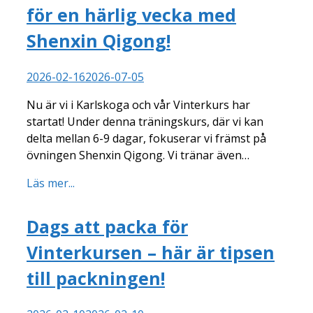
för en härlig vecka med
Shenxin Qigong!
2026-02-16
2026-07-05
Nu är vi i Karlskoga och vår Vinterkurs har
startat! Under denna träningskurs, där vi kan
delta mellan 6-9 dagar, fokuserar vi främst på
övningen Shenxin Qigong. Vi tränar även…
Läs mer...
Dags att packa för
Vinterkursen – här är tipsen
till packningen!