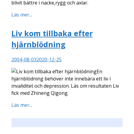
blivit bättre i nacke,rygg och axlar.
Läs mer...
Liv kom tillbaka efter
hjärnblödning
2004-08-03
2020-12-25
En
hjärnblödning behöver inte innebära ett liv i
invaliditet och depression. Läs om resultaten Liv
fick med Zhineng Qigong.
Läs mer...