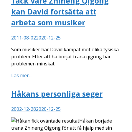
Tack vare Zhineng Qigong
kan David fortsätta att
arbeta som musiker
2011-08-02
2020-12-25
Som musiker har David kämpat mot olika fysiska
problem. Efter att ha börjat träna qigong har
problemen minskat.
Läs mer...
Håkans personliga seger
2002-12-28
2020-12-25
Håkan började
träna Zhineng Qigong för att få hjälp med sin