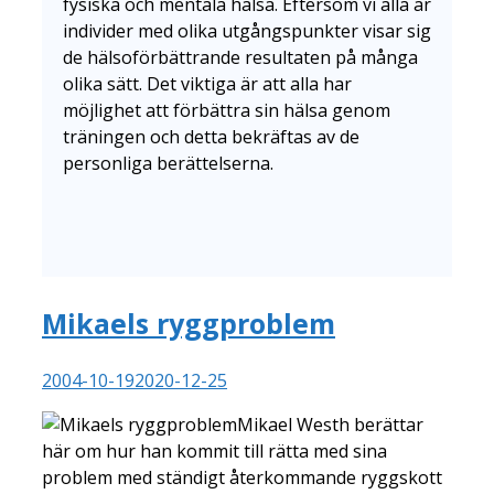
fysiska och mentala hälsa. Eftersom vi alla är
individer med olika utgångspunkter visar sig
de hälsoförbättrande resultaten på många
olika sätt. Det viktiga är att alla har
möjlighet att förbättra sin hälsa genom
träningen och detta bekräftas av de
personliga berättelserna.
Mikaels ryggproblem
2004-10-19
2020-12-25
Mikael Westh berättar
här om hur han kommit till rätta med sina
problem med ständigt återkommande ryggskott