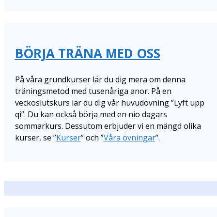
BÖRJA TRÄNA MED OSS
På våra grundkurser lär du dig mera om denna
träningsmetod med tusenåriga anor. På en
veckoslutskurs lär du dig vår huvudövning ”Lyft upp
qi”. Du kan också börja med en nio dagars
sommarkurs. Dessutom erbjuder vi en mängd olika
kurser, se ”
Kurser
” och ”
Våra övningar
”.