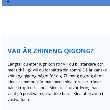
VAD ÄR ZHINENG QIGONG?
Längtar du efter lugn och ro? Vill du bli starkare och
mer uthållig? Vill du förbättra din sömn? Då är kanske
zhineng qigong något för dig. Zhineng qigong är en
kinesisk metod, där man med enkla rörelser tränar
både kropp och sinne. Medicinsk utvärdering har
visat på positiva resultat inte bara i Kina utan även i
västvärlden.