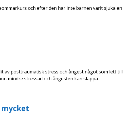
 sommarkurs och efter den har inte barnen varit sjuka en
it av posttraumatisk stress och ångest något som lett till
hon mindre stressad och ångesten kan släppa.
t mycket