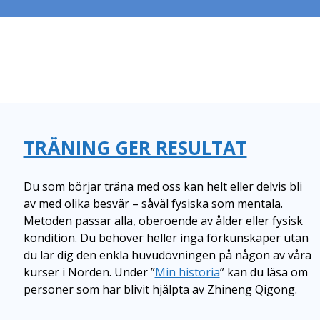
TRÄNING GER RESULTAT
Du som börjar träna med oss kan helt eller delvis bli
av med olika besvär – såväl fysiska som mentala.
Metoden passar alla, oberoende av ålder eller fysisk
kondition. Du behöver heller inga förkunskaper utan
du lär dig den enkla huvudövningen på någon av våra
kurser i Norden. Under ”
Min historia
” kan du läsa om
personer som har blivit hjälpta av Zhineng Qigong.