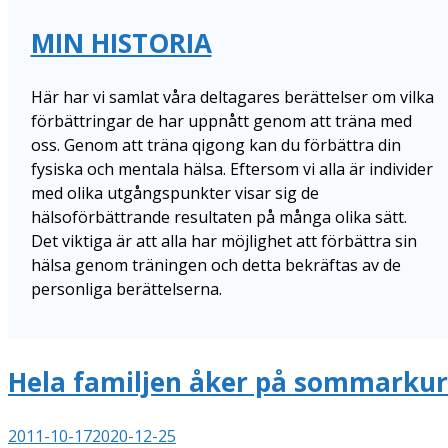
MIN HISTORIA
Här har vi samlat våra deltagares berättelser om vilka
förbättringar de har uppnått genom att träna med
oss. Genom att träna qigong kan du förbättra din
fysiska och mentala hälsa. Eftersom vi alla är individer
med olika utgångspunkter visar sig de
hälsoförbättrande resultaten på många olika sätt.
Det viktiga är att alla har möjlighet att förbättra sin
hälsa genom träningen och detta bekräftas av de
personliga berättelserna.
Hela familjen åker på sommarkur
2011-10-17
2020-12-25