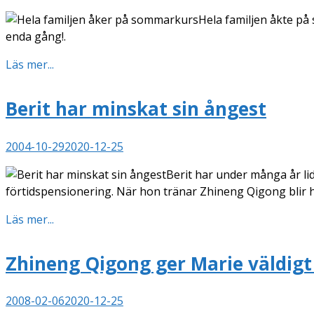
Hela familjen åkte på
enda gång!.
Läs mer...
Berit har minskat sin ångest
2004-10-29
2020-12-25
Berit har under många år lid
förtidspensionering. När hon tränar Zhineng Qigong blir 
Läs mer...
Zhineng Qigong ger Marie väldig
2008-02-06
2020-12-25