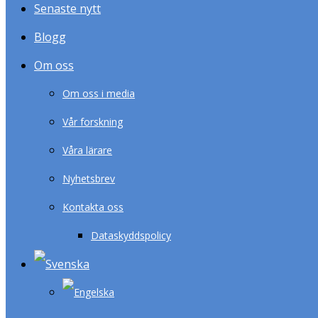
Senaste nytt
Blogg
Om oss
Om oss i media
Vår forskning
Våra lärare
Nyhetsbrev
Kontakta oss
Dataskyddspolicy