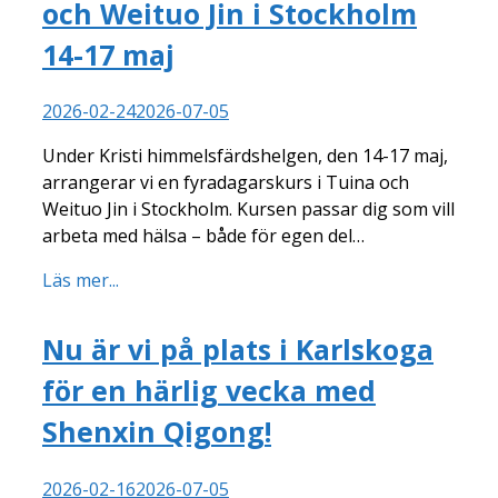
och Weituo Jin i Stockholm
14-17 maj
2026-02-24
2026-07-05
Under Kristi himmelsfärdshelgen, den 14-17 maj,
arrangerar vi en fyradagarskurs i Tuina och
Weituo Jin i Stockholm. Kursen passar dig som vill
arbeta med hälsa – både för egen del…
Läs mer...
Nu är vi på plats i Karlskoga
för en härlig vecka med
Shenxin Qigong!
2026-02-16
2026-07-05