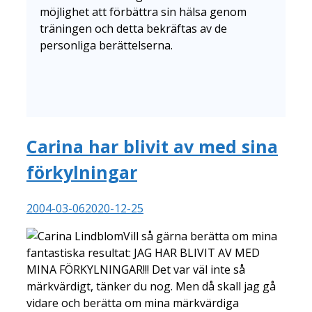
möjlighet att förbättra sin hälsa genom
träningen och detta bekräftas av de
personliga berättelserna.
Carina har blivit av med sina
förkylningar
2004-03-06
2020-12-25
Vill så gärna berätta om mina
fantastiska resultat: JAG HAR BLIVIT AV MED
MINA FÖRKYLNINGAR!!! Det var väl inte så
märkvärdigt, tänker du nog. Men då skall jag gå
vidare och berätta om mina märkvärdiga