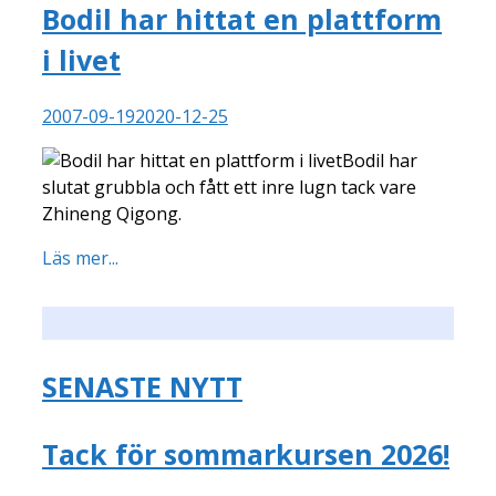
Bodil har hittat en plattform
i livet
2007-09-19
2020-12-25
Bodil har
slutat grubbla och fått ett inre lugn tack vare
Zhineng Qigong.
Läs mer...
SENASTE NYTT
Tack för sommarkursen 2026!