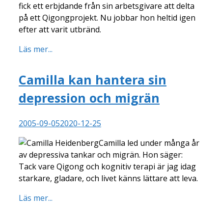
fick ett erbjdande från sin arbetsgivare att delta
på ett Qigongprojekt. Nu jobbar hon heltid igen
efter att varit utbränd.
Läs mer...
Camilla kan hantera sin
depression och migrän
2005-09-05
2020-12-25
Camilla led under många år
av depressiva tankar och migrän. Hon säger:
Tack vare Qigong och kognitiv terapi är jag idag
starkare, gladare, och livet känns lättare att leva.
Läs mer...