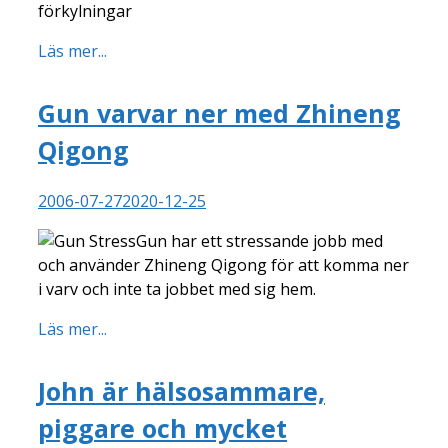
förkylningar
Läs mer...
Gun varvar ner med Zhineng
Qigong
2006-07-27
2020-12-25
Gun har ett stressande jobb med
och använder Zhineng Qigong för att komma ner
i varv och inte ta jobbet med sig hem.
Läs mer...
John är hälsosammare,
piggare och mycket