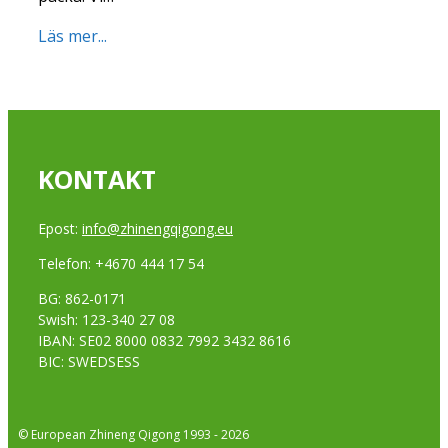
Läs mer...
KONTAKT
Epost:
info@zhinengqigong.eu
Telefon: +4670 444 17 54
BG: 862-0171
Swish: 123-340 27 08
IBAN: SE02 8000 0832 7992 3432 8616
BIC: SWEDSESS
© European Zhineng Qigong 1993 - 2026