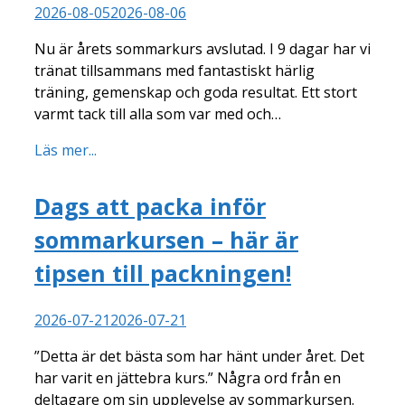
2026-08-05
2026-08-06
Nu är årets sommarkurs avslutad. I 9 dagar har vi
tränat tillsammans med fantastiskt härlig
träning, gemenskap och goda resultat. Ett stort
varmt tack till alla som var med och…
Läs mer...
Dags att packa inför
sommarkursen – här är
tipsen till packningen!
2026-07-21
2026-07-21
”Detta är det bästa som har hänt under året. Det
har varit en jättebra kurs.” Några ord från en
deltagare om sin upplevelse av sommarkursen.