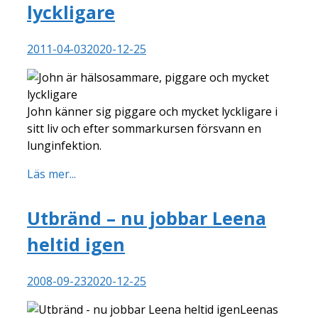
lyckligare
2011-04-03
2020-12-25
John känner sig piggare och mycket lyckligare i
sitt liv och efter sommarkursen försvann en
lunginfektion.
Läs mer...
Utbränd – nu jobbar Leena
heltid igen
2008-09-23
2020-12-25
Leenas