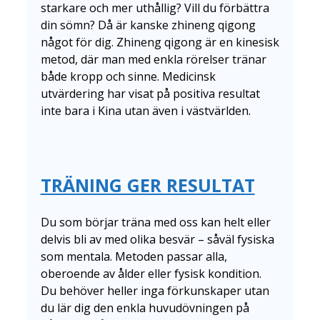
starkare och mer uthållig? Vill du förbättra
din sömn? Då är kanske zhineng qigong
något för dig. Zhineng qigong är en kinesisk
metod, där man med enkla rörelser tränar
både kropp och sinne. Medicinsk
utvärdering har visat på positiva resultat
inte bara i Kina utan även i västvärlden.
TRÄNING GER RESULTAT
Du som börjar träna med oss kan helt eller
delvis bli av med olika besvär – såväl fysiska
som mentala. Metoden passar alla,
oberoende av ålder eller fysisk kondition.
Du behöver heller inga förkunskaper utan
du lär dig den enkla huvudövningen på