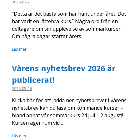
2026-07-21
”Detta är det bästa som har hänt under året. Det
har varit en jättebra kurs.” Några ord från en
deltagare om sin upplevelse av sommarkursen.
Om några dagar startar årets…
Läs mer...
Vårens nyhetsbrev 2026 är
publicerat!
2026-05-16
Klicka här för att ladda ner nyhetsbrevet I vårens
nyhetsbrev kan du läsa om kommande kurser –
bland annat vår sommarkurs 24 juli – 2 augusti!
Kursen äger rum vid…
Läs mer...