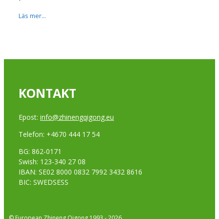
Läs mer...
KONTAKT
Epost:
info@zhinengqigong.eu
Telefon: +4670 444 17 54
BG: 862-0171
Swish: 123-340 27 08
IBAN: SE02 8000 0832 7992 3432 8616
BIC: SWEDSESS
© European Zhineng Qigong 1993 - 2026