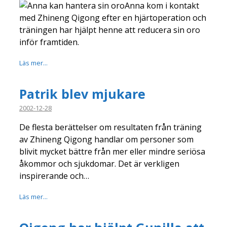
Anna kom i kontakt
med Zhineng Qigong efter en hjärtoperation och
träningen har hjälpt henne att reducera sin oro
inför framtiden.
Läs mer...
Patrik blev mjukare
2002-12-28
De flesta berättelser om resultaten från träning
av Zhineng Qigong handlar om personer som
blivit mycket bättre från mer eller mindre seriösa
åkommor och sjukdomar. Det är verkligen
inspirerande och…
Läs mer...