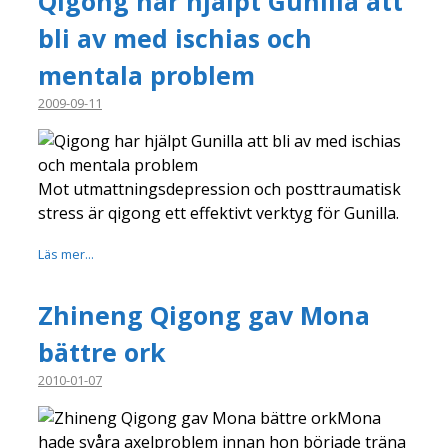
Qigong har hjälpt Gunilla att
bli av med ischias och
mentala problem
2009-09-11
Mot utmattningsdepression och posttraumatisk
stress är qigong ett effektivt verktyg för Gunilla.
Läs mer...
Zhineng Qigong gav Mona
bättre ork
2010-01-07
Mona
hade svåra axelproblem innan hon började träna