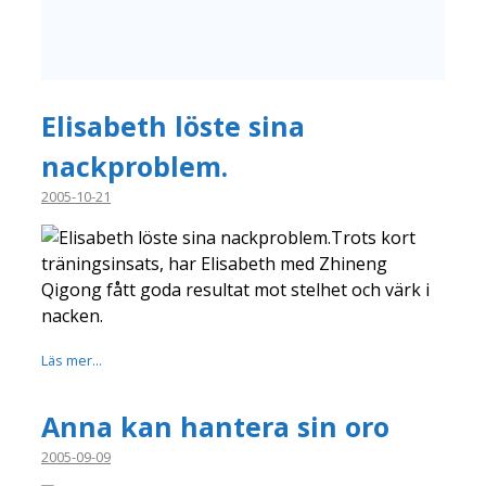
Elisabeth löste sina
nackproblem.
2005-10-21
Trots kort
träningsinsats, har Elisabeth med Zhineng
Qigong fått goda resultat mot stelhet och värk i
nacken.
Läs mer...
Anna kan hantera sin oro
2005-09-09