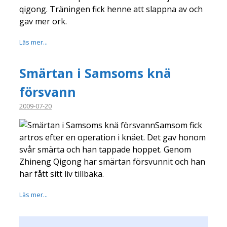
qigong. Träningen fick henne att slappna av och
gav mer ork.
Läs mer...
Smärtan i Samsoms knä
försvann
2009-07-20
Samsom fick
artros efter en operation i knäet. Det gav honom
svår smärta och han tappade hoppet. Genom
Zhineng Qigong har smärtan försvunnit och han
har fått sitt liv tillbaka.
Läs mer...