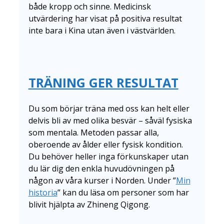
både kropp och sinne. Medicinsk
utvärdering har visat på positiva resultat
inte bara i Kina utan även i västvärlden.
TRÄNING GER RESULTAT
Du som börjar träna med oss kan helt eller
delvis bli av med olika besvär – såväl fysiska
som mentala. Metoden passar alla,
oberoende av ålder eller fysisk kondition.
Du behöver heller inga förkunskaper utan
du lär dig den enkla huvudövningen på
någon av våra kurser i Norden. Under ”
Min
historia
” kan du läsa om personer som har
blivit hjälpta av Zhineng Qigong.