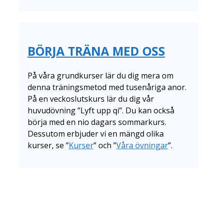
BÖRJA TRÄNA MED OSS
På våra grundkurser lär du dig mera om
denna träningsmetod med tusenåriga anor.
På en veckoslutskurs lär du dig vår
huvudövning ”Lyft upp qi”. Du kan också
börja med en nio dagars sommarkurs.
Dessutom erbjuder vi en mängd olika
kurser, se ”
Kurser
” och ”
Våra övningar
”.