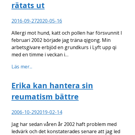
rätats ut
2016-09-27
2020-05-16
Allergi mot hund, katt och pollen har försvunnit I
februari 2002 började jag träna qigong. Min
arbetsgivare erbjöd en grundkurs i Lyft upp qi
med en timme i veckan i…
Läs mer...
Erika kan hantera sin
reumatism bättre
2006-10-29
2019-02-14
Jag har sedan våren år 2002 haft problem med
ledvärk och det konstaterades senare att jag led