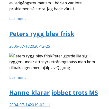
av ledgångsreumatism. I början var inte
problemen så stora. Jag hade värk i…
Läs mer...
Peters rygg blev frisk
2006-07-13
2020-12-25
Peter gjorde illa sig i
ryggen under ett styrketräningspass men kom
tillbaka igen med hjälp av Qigong.
Läs mer...
Hanne klarar jobbet trots MS
2004-07-14
2019-02-11