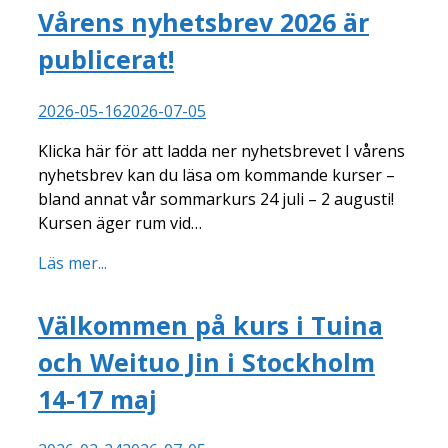
Vårens nyhetsbrev 2026 är
publicerat!
2026-05-16
2026-07-05
Klicka här för att ladda ner nyhetsbrevet I vårens
nyhetsbrev kan du läsa om kommande kurser –
bland annat vår sommarkurs 24 juli – 2 augusti!
Kursen äger rum vid…
Läs mer...
Välkommen på kurs i Tuina
och Weituo Jin i Stockholm
14-17 maj