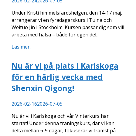
2026-02-24
2026-07-05
Under Kristi himmelsfärdshelgen, den 14-17 maj,
arrangerar vi en fyradagarskurs i Tuina och
Weituo Jin i Stockholm. Kursen passar dig som vill
arbeta med hälsa – både för egen del…
Läs mer...
Nu är vi på plats i Karlskoga
för en härlig vecka med
Shenxin Qigong!
2026-02-16
2026-07-05
Nu är vi i Karlskoga och vår Vinterkurs har
startat! Under denna träningskurs, där vi kan
delta mellan 6-9 dagar, fokuserar vi främst på