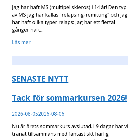
Jag har haft MS (multipel skleros) i 14 år! Den typ
av MS jag har kallas ”relapsing-remitting” och jag
har haft olika typer relaps: Jag har ett flertal
gånger haft…
Läs mer...
SENASTE NYTT
Tack för sommarkursen 2026!
2026-08-05
2026-08-06
Nu är årets sommarkurs avslutad. I 9 dagar har vi
tränat tillsammans med fantastiskt härlig