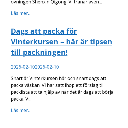
övningen Shenxin Qigong. Vi tränar även…
Läs mer...
Dags att packa för
Vinterkursen – här är tipsen
till packningen!
2026-02-10
2026-02-10
Snart är Vinterkursen här och snart dags att
packa väskan. Vi har satt ihop ett förslag till
packlista att ta hjälp av när det är dags att börja
packa. Vi…
Läs mer...