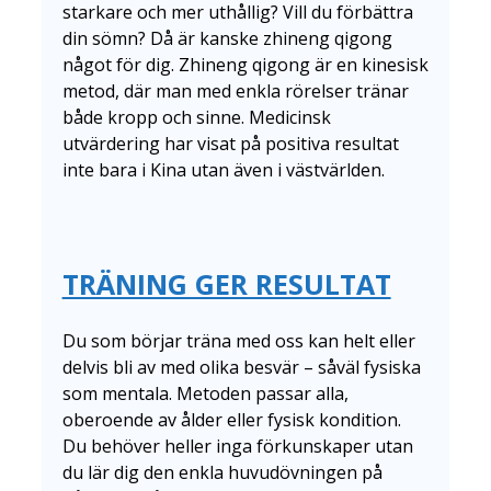
starkare och mer uthållig? Vill du förbättra
din sömn? Då är kanske zhineng qigong
något för dig. Zhineng qigong är en kinesisk
metod, där man med enkla rörelser tränar
både kropp och sinne. Medicinsk
utvärdering har visat på positiva resultat
inte bara i Kina utan även i västvärlden.
TRÄNING GER RESULTAT
Du som börjar träna med oss kan helt eller
delvis bli av med olika besvär – såväl fysiska
som mentala. Metoden passar alla,
oberoende av ålder eller fysisk kondition.
Du behöver heller inga förkunskaper utan
du lär dig den enkla huvudövningen på