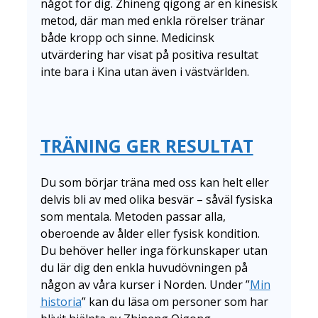
något för dig. Zhineng qigong är en kinesisk
metod, där man med enkla rörelser tränar
både kropp och sinne. Medicinsk
utvärdering har visat på positiva resultat
inte bara i Kina utan även i västvärlden.
TRÄNING GER RESULTAT
Du som börjar träna med oss kan helt eller
delvis bli av med olika besvär – såväl fysiska
som mentala. Metoden passar alla,
oberoende av ålder eller fysisk kondition.
Du behöver heller inga förkunskaper utan
du lär dig den enkla huvudövningen på
någon av våra kurser i Norden. Under ”
Min
historia
” kan du läsa om personer som har