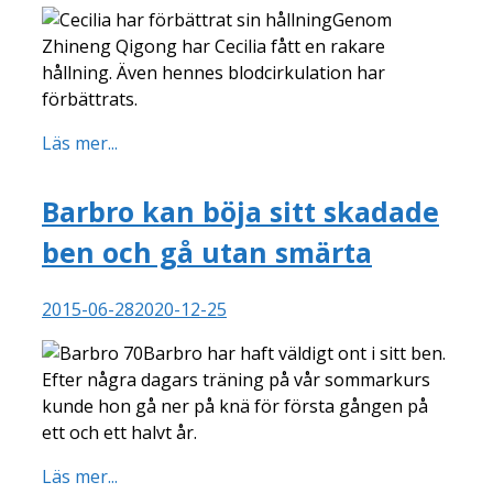
Genom
Zhineng Qigong har Cecilia fått en rakare
hållning. Även hennes blodcirkulation har
förbättrats.
Läs mer...
Barbro kan böja sitt skadade
ben och gå utan smärta
2015-06-28
2020-12-25
Barbro har haft väldigt ont i sitt ben.
Efter några dagars träning på vår sommarkurs
kunde hon gå ner på knä för första gången på
ett och ett halvt år.
Läs mer...