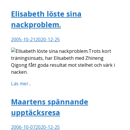
Elisabeth löste sina
nackproblem.
2005-10-21
2020-12-25
Trots kort
träningsinsats, har Elisabeth med Zhineng
Qigong fått goda resultat mot stelhet och värk i
nacken.
Läs mer...
Maartens spännande
upptäcksresa
2006-10-07
2020-12-25