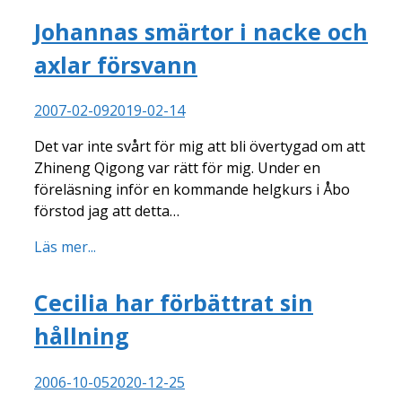
Johannas smärtor i nacke och
axlar försvann
2007-02-09
2019-02-14
Det var inte svårt för mig att bli övertygad om att
Zhineng Qigong var rätt för mig. Under en
föreläsning inför en kommande helgkurs i Åbo
förstod jag att detta…
Läs mer...
Cecilia har förbättrat sin
hållning
2006-10-05
2020-12-25