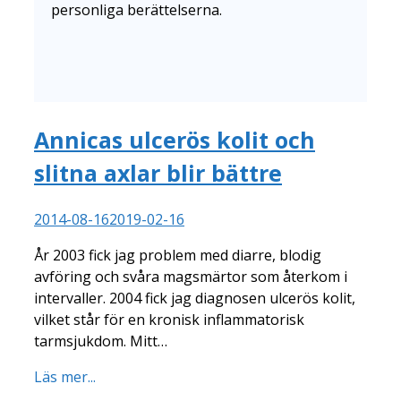
personliga berättelserna.
Annicas ulcerös kolit och
slitna axlar blir bättre
2014-08-16
2019-02-16
År 2003 fick jag problem med diarre, blodig
avföring och svåra magsmärtor som återkom i
intervaller. 2004 fick jag diagnosen ulcerös kolit,
vilket står för en kronisk inflammatorisk
tarmsjukdom. Mitt…
Läs mer...