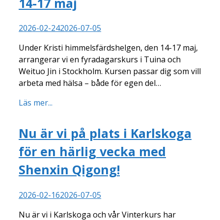
14-17 maj
2026-02-24
2026-07-05
Under Kristi himmelsfärdshelgen, den 14-17 maj,
arrangerar vi en fyradagarskurs i Tuina och
Weituo Jin i Stockholm. Kursen passar dig som vill
arbeta med hälsa – både för egen del…
Läs mer...
Nu är vi på plats i Karlskoga
för en härlig vecka med
Shenxin Qigong!
2026-02-16
2026-07-05
Nu är vi i Karlskoga och vår Vinterkurs har