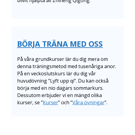
blivit hjälpta av Zhineng Qigong.
BÖRJA TRÄNA MED OSS
På våra grundkurser lär du dig mera om
denna träningsmetod med tusenåriga anor.
På en veckoslutskurs lär du dig vår
huvudövning ”Lyft upp qi”. Du kan också
börja med en nio dagars sommarkurs.
Dessutom erbjuder vi en mängd olika
kurser, se ”
Kurser
” och ”
Våra övningar
”.