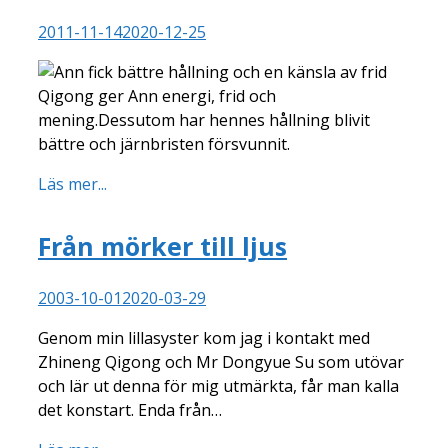
2011-11-14
2020-12-25
Qigong ger Ann energi, frid och
mening.Dessutom har hennes hållning blivit
bättre och järnbristen försvunnit.
Läs mer...
Från mörker till ljus
2003-10-01
2020-03-29
Genom min lillasyster kom jag i kontakt med
Zhineng Qigong och Mr Dongyue Su som utövar
och lär ut denna för mig utmärkta, får man kalla
det konstart. Enda från…