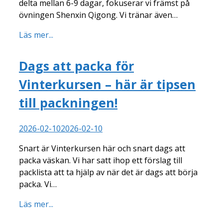
delta mellan 6-9 dagar, fokuserar vi främst på
övningen Shenxin Qigong. Vi tränar även…
Läs mer...
Dags att packa för
Vinterkursen – här är tipsen
till packningen!
2026-02-10
2026-02-10
Snart är Vinterkursen här och snart dags att
packa väskan. Vi har satt ihop ett förslag till
packlista att ta hjälp av när det är dags att börja
packa. Vi…
Läs mer...