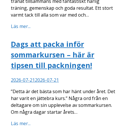
tränat tillsammans med fantastiskt härlig
träning, gemenskap och goda resultat. Ett stort
varmt tack till alla som var med och…
Läs mer...
Dags att packa inför
sommarkursen – här är
tipsen till packningen!
2026-07-21
2026-07-21
”Detta är det bästa som har hänt under året. Det
har varit en jättebra kurs.” Några ord från en
deltagare om sin upplevelse av sommarkursen.
Om några dagar startar årets…
Läs mer...