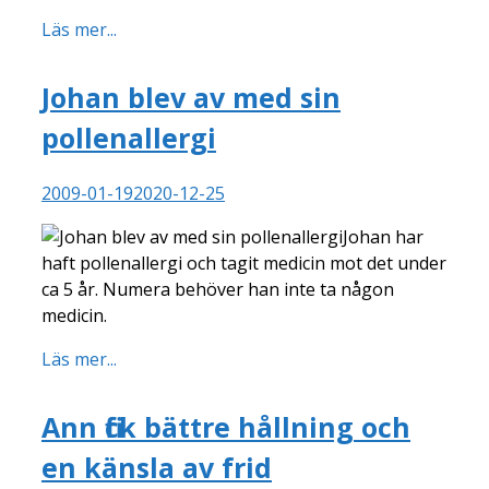
Läs mer...
Johan blev av med sin
pollenallergi
2009-01-19
2020-12-25
Johan har
haft pollenallergi och tagit medicin mot det under
ca 5 år. Numera behöver han inte ta någon
medicin.
Läs mer...
Ann fick bättre hållning och
en känsla av frid