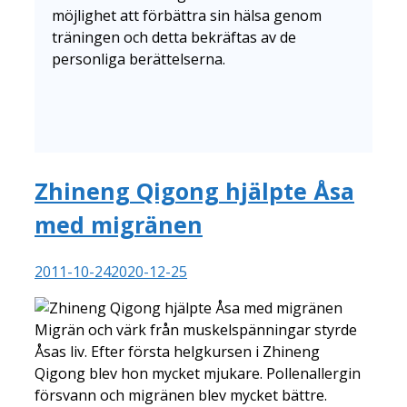
möjlighet att förbättra sin hälsa genom
träningen och detta bekräftas av de
personliga berättelserna.
Zhineng Qigong hjälpte Åsa
med migränen
2011-10-24
2020-12-25
Migrän och värk från muskelspänningar styrde
Åsas liv. Efter första helgkursen i Zhineng
Qigong blev hon mycket mjukare. Pollenallergin
försvann och migränen blev mycket bättre.