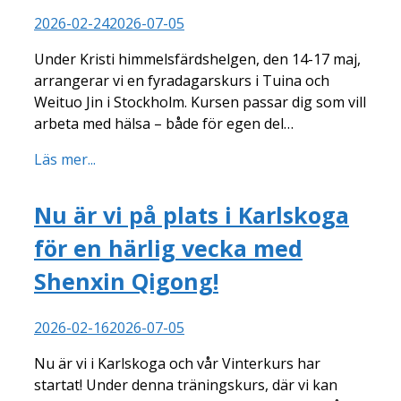
2026-02-24
2026-07-05
Under Kristi himmelsfärdshelgen, den 14-17 maj,
arrangerar vi en fyradagarskurs i Tuina och
Weituo Jin i Stockholm. Kursen passar dig som vill
arbeta med hälsa – både för egen del…
Läs mer...
Nu är vi på plats i Karlskoga
för en härlig vecka med
Shenxin Qigong!
2026-02-16
2026-07-05
Nu är vi i Karlskoga och vår Vinterkurs har
startat! Under denna träningskurs, där vi kan