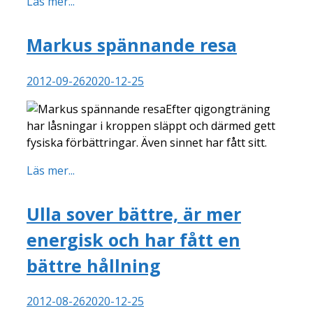
Läs mer...
Markus spännande resa
2012-09-26
2020-12-25
Efter qigongträning
har låsningar i kroppen släppt och därmed gett
fysiska förbättringar. Även sinnet har fått sitt.
Läs mer...
Ulla sover bättre, är mer
energisk och har fått en
bättre hållning
2012-08-26
2020-12-25