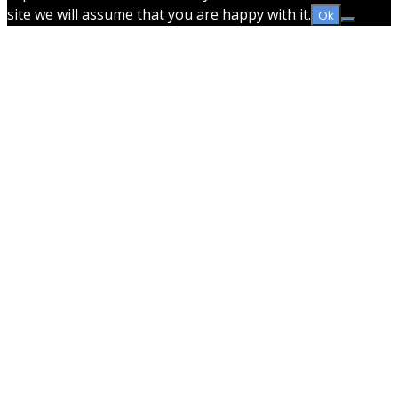
site we will assume that you are happy with it.
Ok