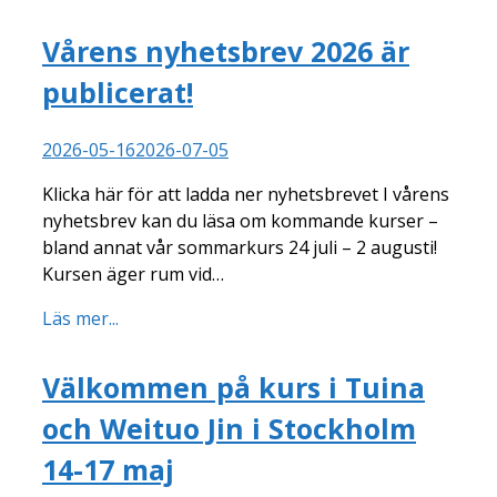
Vårens nyhetsbrev 2026 är
publicerat!
2026-05-16
2026-07-05
Klicka här för att ladda ner nyhetsbrevet I vårens
nyhetsbrev kan du läsa om kommande kurser –
bland annat vår sommarkurs 24 juli – 2 augusti!
Kursen äger rum vid…
Läs mer...
Välkommen på kurs i Tuina
och Weituo Jin i Stockholm
14-17 maj