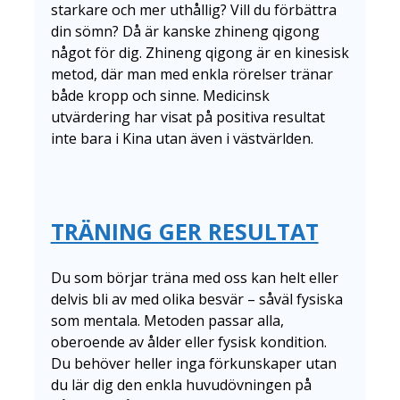
starkare och mer uthållig? Vill du förbättra
din sömn? Då är kanske zhineng qigong
något för dig. Zhineng qigong är en kinesisk
metod, där man med enkla rörelser tränar
både kropp och sinne. Medicinsk
utvärdering har visat på positiva resultat
inte bara i Kina utan även i västvärlden.
TRÄNING GER RESULTAT
Du som börjar träna med oss kan helt eller
delvis bli av med olika besvär – såväl fysiska
som mentala. Metoden passar alla,
oberoende av ålder eller fysisk kondition.
Du behöver heller inga förkunskaper utan
du lär dig den enkla huvudövningen på